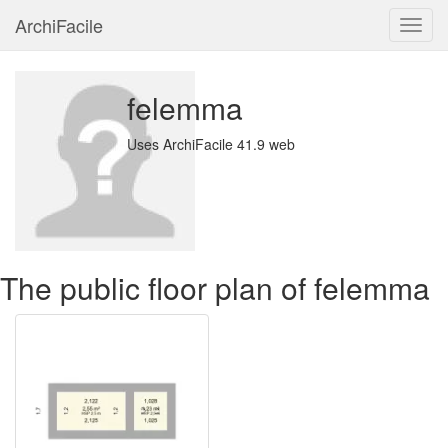
ArchiFacile
Menu
felemma
Uses ArchiFacile 41.9 web
The public floor plan of felemma