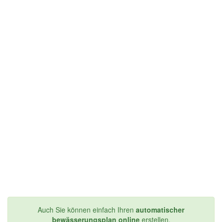
Auch Sie können einfach Ihren
automatischer
bewässerungsplan online
erstellen.