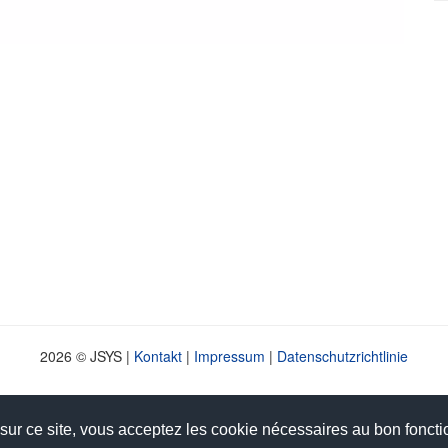
2026 © JSYS |
Kontakt
|
Impressum
|
Datenschutzrichtlinie
 sur ce site, vous acceptez les cookie nécessaires au bon fonct