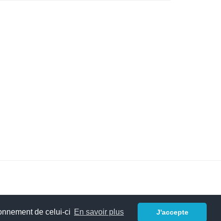
ionnement de celui-ci
En savoir plus
J'accepte