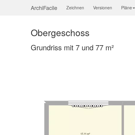
ArchiFacile
Zeichnen
Versionen
Pläne
Obergeschoss
Grundriss mit 7 und 77 m²