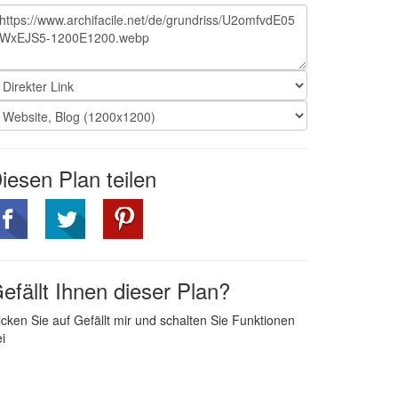
iesen Plan teilen
efällt Ihnen dieser Plan?
icken Sie auf Gefällt mir und schalten Sie Funktionen
ei