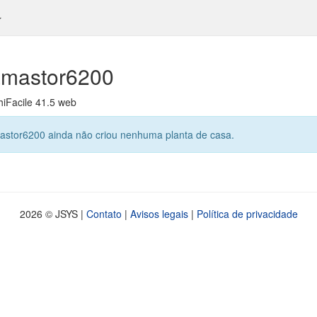
mastor6200
hiFacile 41.5 web
stor6200 ainda não criou nenhuma planta de casa.
2026 © JSYS |
Contato
|
Avisos legais
|
Política de privacidade