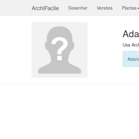
ArchiFacile
Desenhar
Versões
Plantas
Ada
Usa Arc
Adama