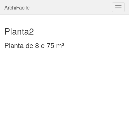
ArchiFacile
Menu
Planta2
Planta de 8 e 75 m²