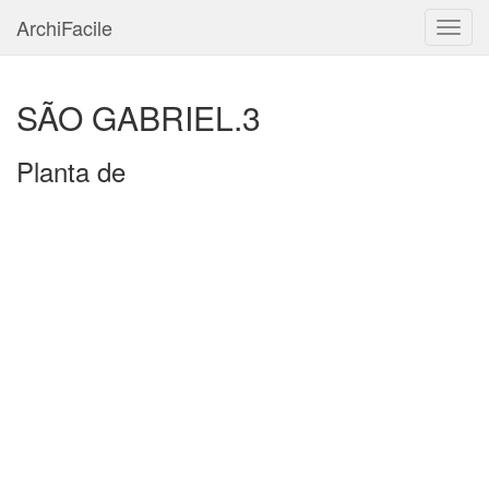
ArchiFacile
Menu
SÃO GABRIEL.3
Planta de