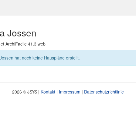
ia Jossen
et ArchiFacile 41.3 web
 Jossen hat noch keine Hauspläne erstellt.
2026 © JSYS |
Kontakt
|
Impressum
|
Datenschutzrichtlinie