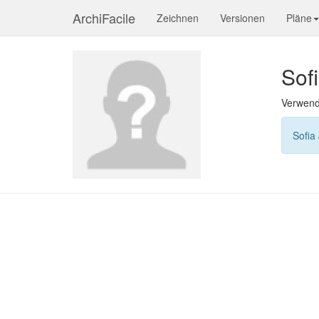
ArchiFacile
Zeichnen
Versionen
Pläne
Sof
Verwend
Sofia